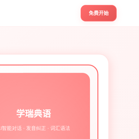
免费开始
学瑞典语
AI智能对话 · 发音纠正 · 词汇语法