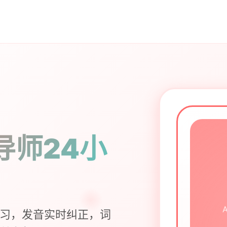
导师24小
练习，发音实时纠正，词