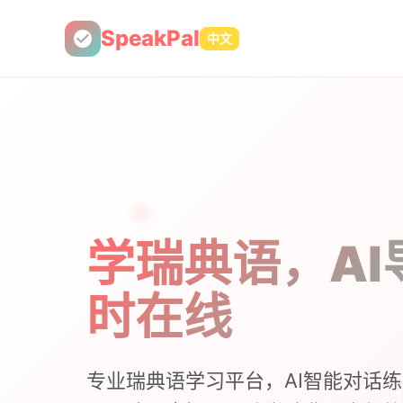
SpeakPal
中文
学瑞典语，AI
时在线
专业瑞典语学习平台，AI智能对话