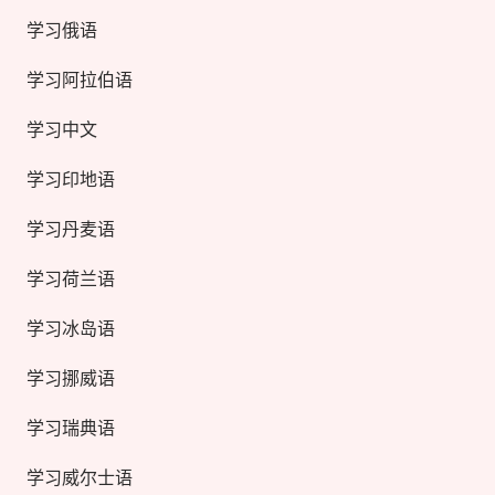
学习俄语
学习阿拉伯语
学习中文
学习印地语
学习丹麦语
学习荷兰语
学习冰岛语
学习挪威语
学习瑞典语
学习威尔士语