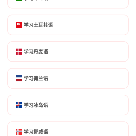
学习土耳其语
学习丹麦语
学习荷兰语
学习冰岛语
学习挪威语