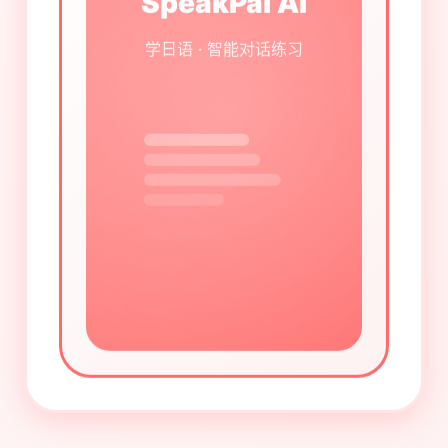
SpeakPal AI
学日语 · 智能对话练习