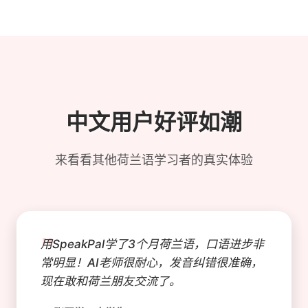
中文用户好评如潮
来看看其他荷兰语学习者的真实体验
"
用SpeakPal学了3个月荷兰语，口语进步非
常明显！AI老师很耐心，发音纠错很准确，
现在敢和荷兰朋友交流了。