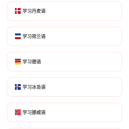
学习丹麦语
学习荷兰语
学习德语
学习冰岛语
学习挪威语